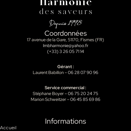
Coordonnées
17 avenue de la Gare, 51170, Fismes (FR)
lmbharmonie@yahoo.fr
(+33) 3 26 05 71 14
Gérant :
Laurent Babillon –
06 28 07 90 96
Service commercial :
Stéphane Boyer –
06 75 20 24 75
Marion Schweitzer –
06 45 85 69 86
Informations
Accueil