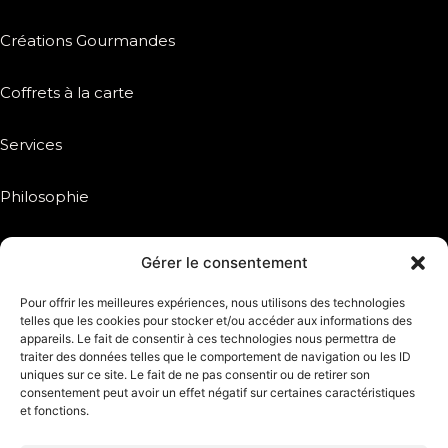
Créations Gourmandes
Coffrets à la carte
Services
Philosophie
Inspiration
Gérer le consentement
Réseaux sociaux
Pour offrir les meilleures expériences, nous utilisons des technologies
telles que les cookies pour stocker et/ou accéder aux informations des
appareils. Le fait de consentir à ces technologies nous permettra de
traiter des données telles que le comportement de navigation ou les ID
uniques sur ce site. Le fait de ne pas consentir ou de retirer son
DEVIS
consentement peut avoir un effet négatif sur certaines caractéristiques
et fonctions.