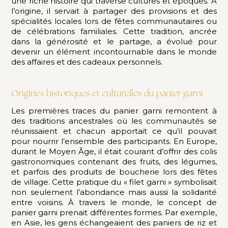
une riche histoire qui traverse cultures et époques. À
l’origine, il servait à partager des provisions et des
spécialités locales lors de fêtes communautaires ou
de célébrations familiales. Cette tradition, ancrée
dans la générosité et le partage, a évolué pour
devenir un élément incontournable dans le monde
des affaires et des cadeaux personnels.
Origines historiques et culturelles du panier garni
Les premières traces du panier garni remontent à
des traditions ancestrales où les communautés se
réunissaient et chacun apportait ce qu’il pouvait
pour nourrir l’ensemble des participants. En Europe,
durant le Moyen Âge, il était courant d’offrir des colis
gastronomiques contenant des fruits, des légumes,
et parfois des produits de boucherie lors des fêtes
de village. Cette pratique du « filet garni » symbolisait
non seulement l’abondance mais aussi la solidarité
entre voisins. À travers le monde, le concept de
panier garni prenait différentes formes. Par exemple,
en Asie, les gens échangeaient des paniers de riz et