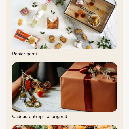
Panier garni
Cadeau entreprise original