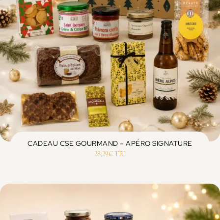
CADEAU CSE GOURMAND – APÉRO SIGNATURE
28,29
€
TTC