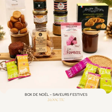
BOX DE NOËL – SAVEURS FESTIVES
24,00
€
TTC