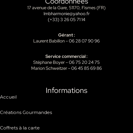
Coordonnées
17 avenue de la Gare, 51170, Fismes (FR)
lmbharmonie@yahoo.fr
(+33) 3 26 05 71 14
Gérant :
Laurent Babillon –
06 28 07 90 96
Service commercial :
Stéphane Boyer –
06 75 20 24 75
Marion Schweitzer –
06 45 85 69 86
Informations
Accueil
Créations Gourmandes
Coffrets à la carte