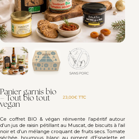
Panier garnis bio
– Tout bio tout
23,00
€
TTC
vegan
Ce coffret BIO & végan réinvente l’apéritif autour
d’un jus de raisin pétillant au Muscat, de biscuits à l’ail
noir et d’un mélange croquant de fruits secs. Tomate
séchée, houmous blanc au piment d’Espelette et