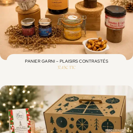
PANIER GARNI – PLAISIRS CONTRASTÉS
37,43
€
TTC