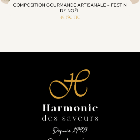
COMPOSITION GOURMANDE ARTISANALE – FESTIN
DE NOËL
49,35
€
TTC