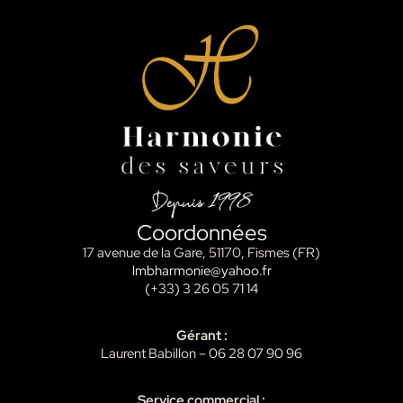
Coordonnées
17 avenue de la Gare, 51170, Fismes (FR)
lmbharmonie@yahoo.fr
(+33) 3 26 05 71 14
Gérant :
Laurent Babillon –
06 28 07 90 96
Service commercial :