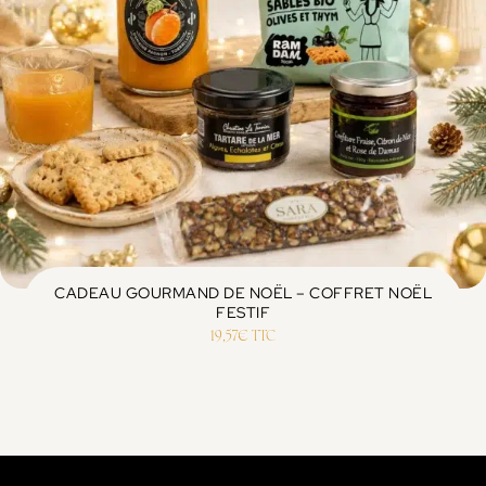
CADEAU GOURMAND DE NOËL – COFFRET NOËL
FESTIF
19,57
€
TTC