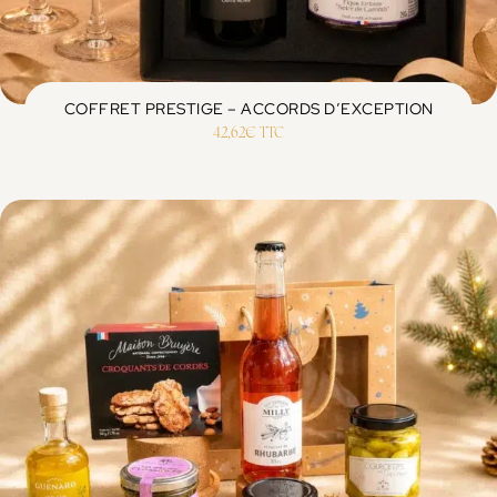
COFFRET PRESTIGE – ACCORDS D’EXCEPTION
42,62
€
TTC