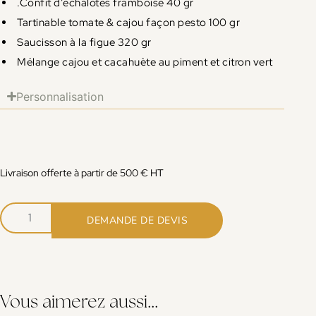
.Confit d’échalotes framboise 40 gr
Tartinable tomate & cajou façon pesto 100 gr
Saucisson à la figue 320 gr
Mélange cajou et cacahuète au piment et citron vert
Personnalisation
Livraison offerte à partir de 500 € HT
DEMANDE DE DEVIS
Vous aimerez aussi...