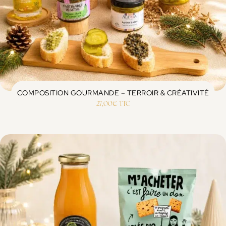
COMPOSITION GOURMANDE – TERROIR & CRÉATIVITÉ
27,00
€
TTC