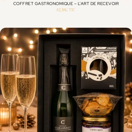
COFFRET GASTRONOMIQUE – L’ART DE RECEVOIR
82,38
€
TTC