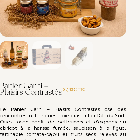
Panier Garni –
Plaisirs Contrastés
37,43
€
TTC
Le Panier Garni – Plaisirs Contrastés ose des
rencontres inattendues : foie gras entier IGP du Sud-
Ouest avec confit de betteraves et d’oignons ou
abricot à la harissa fumée, saucisson à la figue,
tartinable tomate-cajou et fruits secs relevés au