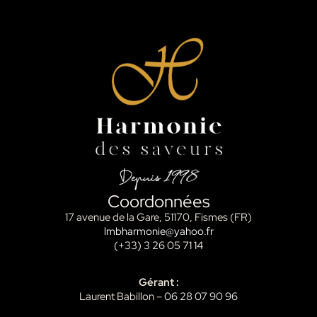
Coordonnées
17 avenue de la Gare, 51170, Fismes (FR)
lmbharmonie@yahoo.fr
(+33) 3 26 05 71 14
Gérant :
Laurent Babillon –
06 28 07 90 96