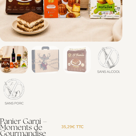
Panier Garni –
Moments de
35,29
€
TTC
Gourmandise