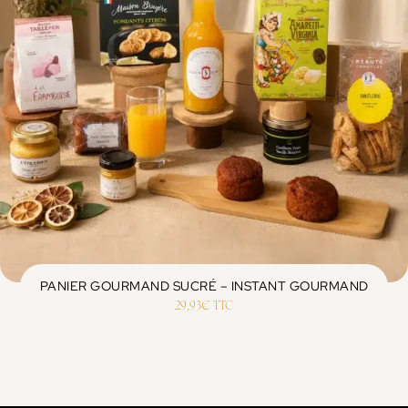
PANIER GOURMAND SUCRÉ – INSTANT GOURMAND
29,93
€
TTC