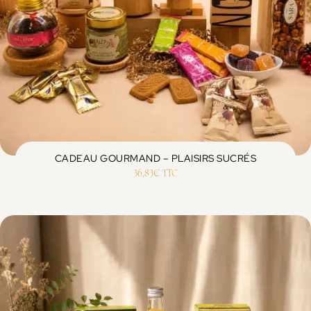
CADEAU GOURMAND – PLAISIRS SUCRÉS
36,83
€
TTC