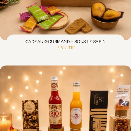
CADEAU GOURMAND – SOUS LE SAPIN
13,20
€
TTC