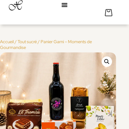
Accueil
/
Tout sucré
/ Panier Garni – Moments de
Gourmandise