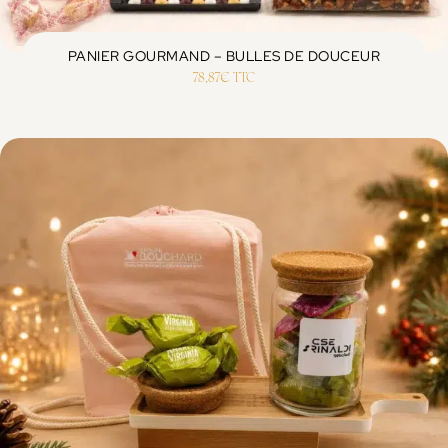
PANIER GOURMAND – BULLES DE DOUCEUR
78,87
€
TTC