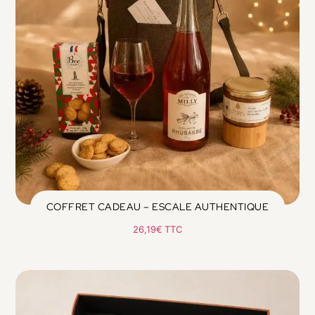
COFFRET CADEAU – ESCALE AUTHENTIQUE
26,19
€
TTC