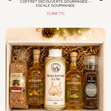
COFFRET DÉCOUVERTE GOURMANDE –
ESCALE GOURMANDE
22,89
€
TTC