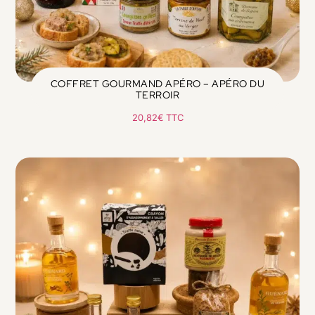
COFFRET GOURMAND APÉRO – APÉRO DU
TERROIR
20,82
€
TTC