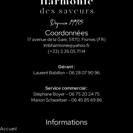
Coordonnées
17 avenue de la Gare, 51170, Fismes (FR)
lmbharmonie@yahoo.fr
(+33) 3 26 05 71 14
Gérant :
Laurent Babillon –
06 28 07 90 96
Service commercial :
Stéphane Boyer –
06 75 20 24 75
Marion Schweitzer –
06 45 85 69 86
Informations
Accueil