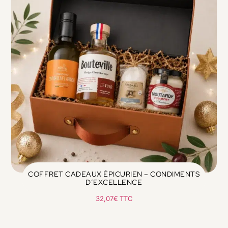
COFFRET CADEAUX ÉPICURIEN – CONDIMENTS
D’EXCELLENCE
32,07
€
TTC