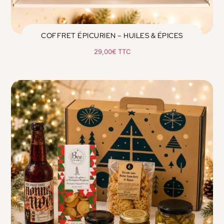
COFFRET ÉPICURIEN – HUILES & ÉPICES
29,00
€
TTC